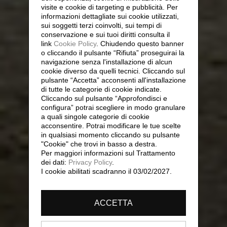
visite e cookie di targeting e pubblicità. Per
informazioni dettagliate sui cookie utilizzati,
sui soggetti terzi coinvolti, sui tempi di
conservazione e sui tuoi diritti consulta il
link
Cookie Policy
.
Chiudendo questo banner
o cliccando il pulsante “Rifiuta” proseguirai la
navigazione senza l'installazione di alcun
cookie diverso da quelli tecnici. Cliccando sul
pulsante “Accetta”
acconsenti all'installazione
di tutte le categorie di cookie indicate.
Cliccando sul pulsante “Approfondisci e
configura” potrai scegliere in modo granulare
a quali singole categorie di cookie
acconsentire. Potrai modificare le tue scelte
in qualsiasi momento cliccando su pulsante
"Cookie" che trovi in basso a destra.
Per maggiori informazioni sul Trattamento
dei dati:
Privacy Policy
.
I cookie abilitati scadranno il 03/02/2027.
ACCETTA