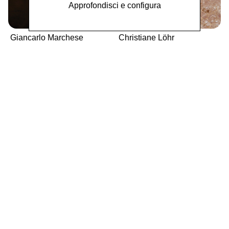
Approfondisci e configura
Giancarlo Marchese
Christiane Löhr
My exhibitions