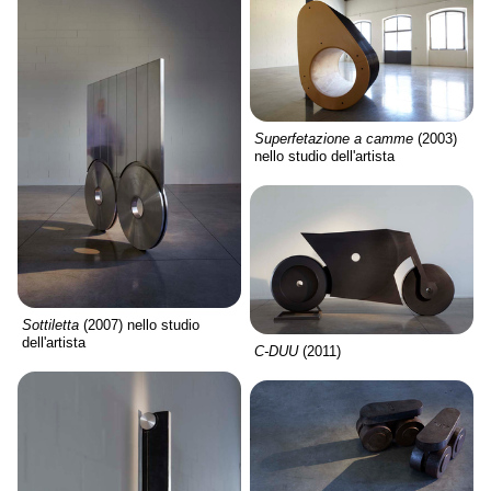
Superfetazione a camme
(2003)
nello studio dell'artista
Sottiletta
(2007) nello studio
dell'artista
C-DUU
(2011)