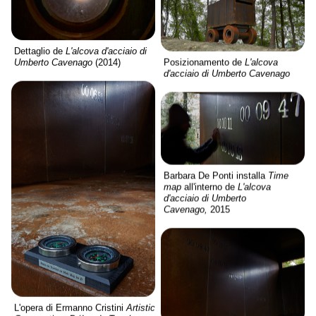
Dettaglio de
L'alcova d'acciaio di
Posizionamento de
L'alcova
Umberto Cavenago
(2014)
d'acciaio di Umberto Cavenago
Barbara De Ponti installa
Time
map
all'interno de
L'alcova
d'acciaio di Umberto
Cavenago,
2015
L'opera di Ermanno Cristini
Artistic