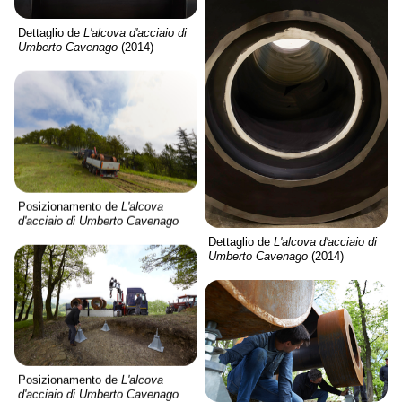
Dettaglio de
L'alcova d'acciaio di
Umberto Cavenago
(2014)
Posizionamento de
L'alcova
d'acciaio di Umberto Cavenago
Dettaglio de
L'alcova d'acciaio di
Umberto Cavenago
(2014)
Posizionamento de
L'alcova
d'acciaio di Umberto Cavenago