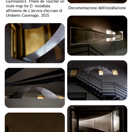
Gymnastics. Prière de Toucher on
mute map for D
. installata
Documentazione dell'installazione
all'interno de
L'alcova d'acciaio di
Umberto Cavenago,
2015