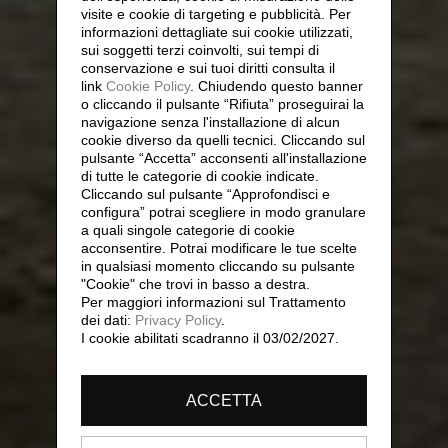
visite e cookie di targeting e pubblicità. Per
informazioni dettagliate sui cookie utilizzati,
sui soggetti terzi coinvolti, sui tempi di
conservazione e sui tuoi diritti consulta il
link
Cookie Policy
.
Chiudendo questo banner
o cliccando il pulsante “Rifiuta” proseguirai la
navigazione senza l'installazione di alcun
cookie diverso da quelli tecnici. Cliccando sul
pulsante “Accetta”
acconsenti all'installazione
di tutte le categorie di cookie indicate.
Cliccando sul pulsante “Approfondisci e
configura” potrai scegliere in modo granulare
a quali singole categorie di cookie
acconsentire. Potrai modificare le tue scelte
in qualsiasi momento cliccando su pulsante
"Cookie" che trovi in basso a destra.
Per maggiori informazioni sul Trattamento
dei dati:
Privacy Policy
.
I cookie abilitati scadranno il 03/02/2027.
ACCETTA