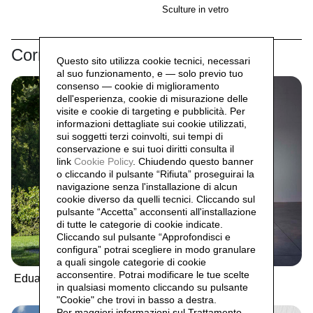
Sculture in vetro
Correlati
Questo sito utilizza cookie tecnici, necessari
al suo funzionamento, e — solo previo tuo
consenso — cookie di miglioramento
dell'esperienza, cookie di misurazione delle
visite e cookie di targeting e pubblicità. Per
informazioni dettagliate sui cookie utilizzati,
sui soggetti terzi coinvolti, sui tempi di
conservazione e sui tuoi diritti consulta il
link
Cookie Policy
.
Chiudendo questo banner
o cliccando il pulsante “Rifiuta” proseguirai la
navigazione senza l'installazione di alcun
cookie diverso da quelli tecnici. Cliccando sul
pulsante “Accetta”
acconsenti all'installazione
di tutte le categorie di cookie indicate.
Cliccando sul pulsante “Approfondisci e
configura” potrai scegliere in modo granulare
a quali singole categorie di cookie
acconsentire. Potrai modificare le tue scelte
Eduardo Chillida
Umberto Cavenago
in qualsiasi momento cliccando su pulsante
"Cookie" che trovi in basso a destra.
Per maggiori informazioni sul Trattamento