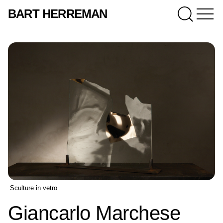
BART HERREMAN
Sculture in vetro
Giancarlo Marchese