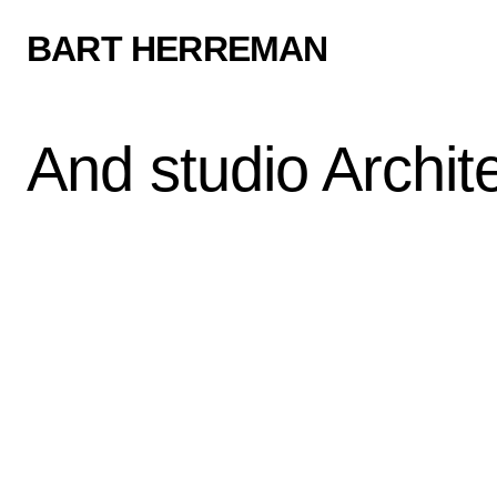
BART HERREMAN
And studio Archit