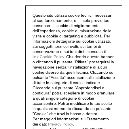
Questo sito utilizza cookie tecnici, necessari
al suo funzionamento, e — solo previo tuo
consenso — cookie di miglioramento
dell'esperienza, cookie di misurazione delle
visite e cookie di targeting e pubblicità. Per
informazioni dettagliate sui cookie utilizzati,
sui soggetti terzi coinvolti, sui tempi di
conservazione e sui tuoi diritti consulta il
link
Cookie Policy
.
Chiudendo questo banner
o cliccando il pulsante “Rifiuta” proseguirai la
navigazione senza l'installazione di alcun
cookie diverso da quelli tecnici. Cliccando sul
pulsante “Accetta”
acconsenti all'installazione
di tutte le categorie di cookie indicate.
Cliccando sul pulsante “Approfondisci e
configura” potrai scegliere in modo granulare
a quali singole categorie di cookie
acconsentire. Potrai modificare le tue scelte
in qualsiasi momento cliccando su pulsante
"Cookie" che trovi in basso a destra.
Per maggiori informazioni sul Trattamento
dei dati:
Privacy Policy
.